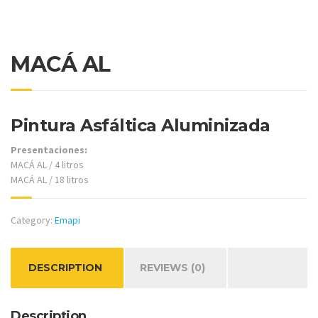
MACÁ AL
Pintura Asfáltica Aluminizada
Presentaciones:
MACÁ AL / 4 litros
MACÁ AL / 18 litros
Category:
Emapi
DESCRIPTION
REVIEWS (0)
Description