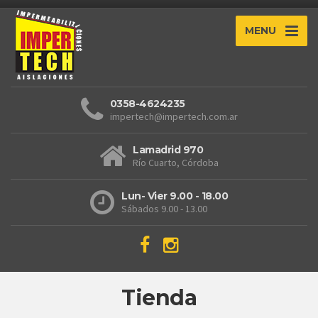
MENU
0358-4624235
impertech@impertech.com.ar
Lamadrid 970
Río Cuarto, Córdoba
Lun- Vier 9.00 - 18.00
Sábados 9.00 - 13.00
Tienda