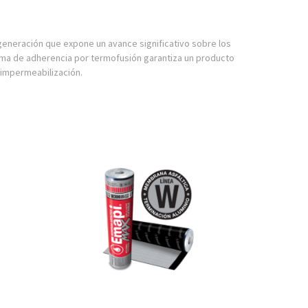
generación que expone un avance significativo sobre los
ema de adherencia por termofusión garantiza un producto
e impermeabilización.