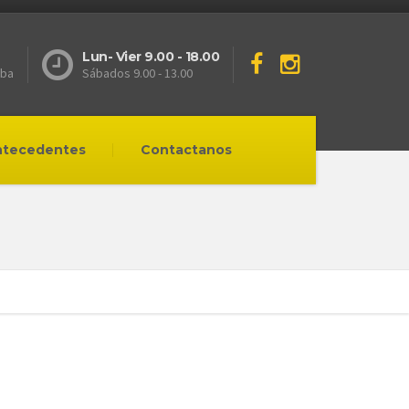
Lun- Vier 9.00 - 18.00
oba
Sábados 9.00 - 13.00
ntecedentes
Contactanos