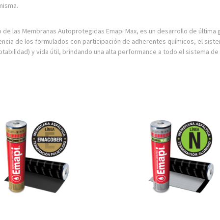
 misma.
vo de las Membranas Autoprotegidas Emapi Max, es un desarrollo de última 
ncia de los formulados con participación de adherentes químicos, el sist
ptabilidad) y vida útil, brindando una alta performance a todo el sistema d