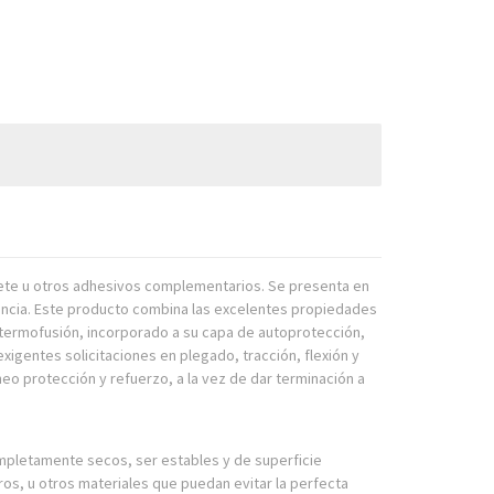
plete u otros adhesivos complementarios. Se presenta en
encia. Este producto combina las excelentes propiedades
 termofusión, incorporado a su capa de autoprotección,
 exigentes solicitaciones en plegado, tracción, flexión y
eo protección y refuerzo, a la vez de dar terminación a
mpletamente secos, ser estables y de superficie
os, u otros materiales que puedan evitar la perfecta