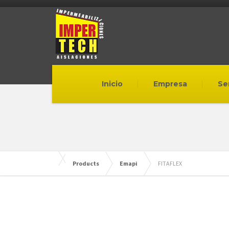
Inicio
Empresa
Se
Products
Emapi
FITAFLEX