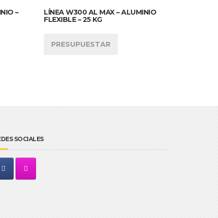
NIO –
LÍNEA W300 AL MAX – ALUMINIO
FLEXIBLE – 25 KG
PRESUPUESTAR
EDES SOCIALES