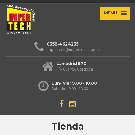
MENU
0358-4624235
impertech@impertech.com.ar
Lamadrid 970
Río Cuarto, Córdoba
Lun- Vier 9.00 - 18.00
Sábados 9.00 - 13.00
Tienda