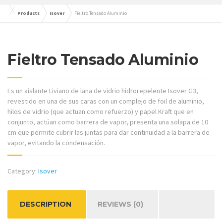
Products
Isover
Fieltro Tensado Aluminio
Fieltro Tensado Aluminio
Es un aislante Liviano de lana de vidrio hidrorepelente Isover G3,
revestido en una de sus caras con un complejo de foil de aluminio,
hilos de vidrio (que actuan como refuerzo) y papel Kraft que en
conjunto, actúan como barrera de vapor, presenta una solapa de 10
cm que permite cubrir las juntas para dar continuidad a la barrera de
vapor, evitando la condensación.
Category:
Isover
DESCRIPTION
REVIEWS (0)