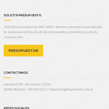
SOLICITÁ PRESUPUESTO
Solicitá tu presupuesto SIN CARGO. Nuestro personal especializado
te asesorará en función de las necesidades y beneficios para tu
construcción.
PRESUPUESTAR
CONTACTANOS
Lamadrid 970 - Río Cuarto / (Cba)
(0358) 4624235 / 358 504-1217 / impertech@impertech.com.ar
REDES SOCIALES