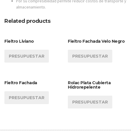
Por su compresibilidad permite reducir costos de transporte y
almacenamiento.
Related products
Fieltro Liviano
Fieltro Fachada Velo Negro
PRESUPUESTAR
PRESUPUESTAR
Fieltro Fachada
Rolac Plata Cubierta
Hidrorepelente
PRESUPUESTAR
PRESUPUESTAR