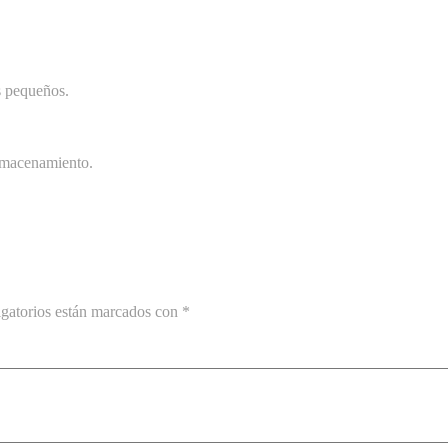
s pequeños.
almacenamiento.
gatorios están marcados con
*