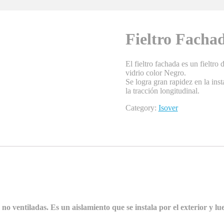
Fieltro Facha
El fieltro fachada es un fieltr
vidrio color Negro.
Se logra gran rapidez en la inst
la tracción longitudinal.
Category:
Isover
 ventiladas. Es un aislamiento que se instala por el exterior y luego