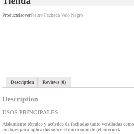
Tienda
Products
Isover
Fieltro Fachada Velo Negro
Description
Reviews (0)
Description
USOS PRINCIPALES
Aislamiento térmico y acústico de fachadas tanto ventiladas como no
anclajes para aplicarlos sobre el muro soporte (el interior).