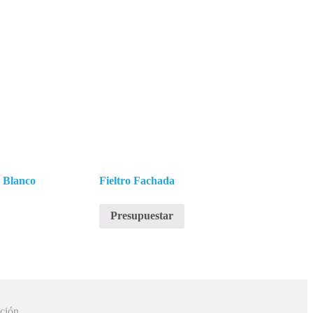
o Blanco
Fieltro Fachada
Presupuestar
ción.