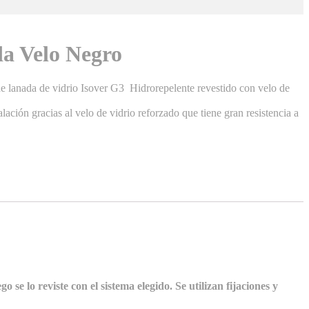
da Velo Negro
o de lanada de vidrio Isover G3 Hidrorepelente revestido con velo de
alación gracias al velo de vidrio reforzado que tiene gran resistencia a
 se lo reviste con el sistema elegido. Se utilizan fijaciones y