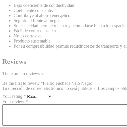
Bajo coeficiente de conductividad.
Coeficiente constante.
Contribuye al ahorro energético.
Seguridad frente al fuego.
Su elasticidad permite rellenar y acomodarse bien a los espacio
Fácil de cortar e instalar
No es corrosiva
Producto sustentable.
Por su compresibilidad permite reducir costos de transporte y 
Reviews
There are no reviews yet.
Be the first to review “Fieltro Fachada Velo Negro”
Tu dirección de correo electrónico no será publicada.
Los campos obli
Your rating
*
Your review
*