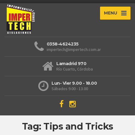
MENU
0358-4624235
impertech@impertech.com.ar
Lamadrid 970
Río Cuarto, Córdoba
Lun- Vier 9.00 - 18.00
Sábados 9.00 - 13.00
Tag: Tips and Tricks