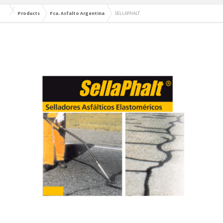
Products
Fca. Asfalto Argentina
SELLAPHALT