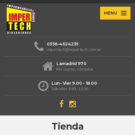
MENU
0358-4624235
impertech@impertech.com.ar
Lamadrid 970
Río Cuarto, Córdoba
Lun- Vier 9.00 - 18.00
Sábados 9.00 - 13.00
Tienda