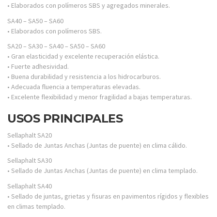
• Elaborados con polímeros SBS y agregados minerales.
SA40 – SA50 – SA60
• Elaborados con polímeros SBS.
SA20 – SA30 – SA40 – SA50 – SA60
• Gran elasticidad y excelente recuperación elástica.
• Fuerte adhesividad.
• Buena durabilidad y resistencia a los hidrocarburos.
• Adecuada fluencia a temperaturas elevadas.
• Excelente flexibilidad y menor fragilidad a bajas temperaturas.
USOS PRINCIPALES
Sellaphalt SA20
• Sellado de Juntas Anchas (Juntas de puente) en clima cálido.
Sellaphalt SA30
• Sellado de Juntas Anchas (Juntas de puente) en clima templado.
Sellaphalt SA40
• Sellado de juntas, grietas y fisuras en pavimentos rígidos y flexibles
en climas templado.