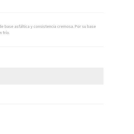
e base asfáltica y consistencia cremosa. Por su base
 frío.