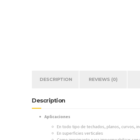
DESCRIPTION
REVIEWS (0)
Description
Aplicaciones
En todo tipo de techados, planos, curvos, in
En superficies verticales
Como imprimante para impermeabilizar con