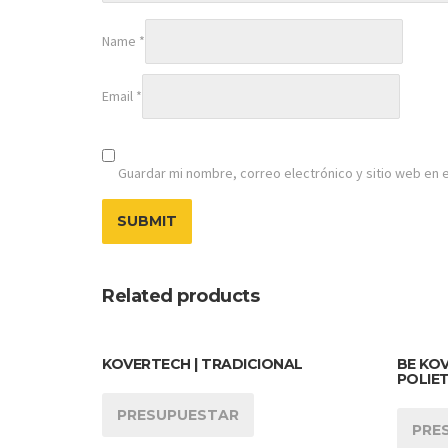
Name
*
Email
*
Guardar mi nombre, correo electrónico y sitio web en 
Related products
KOVERTECH | TRADICIONAL
BE KOV
POLIE
PRESUPUESTAR
PRE