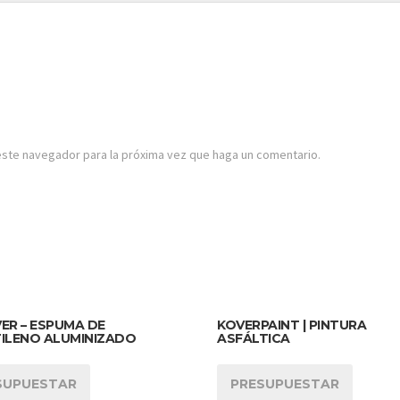
este navegador para la próxima vez que haga un comentario.
ER – ESPUMA DE
KOVERPAINT | PINTURA
TILENO ALUMINIZADO
ASFÁLTICA
SUPUESTAR
PRESUPUESTAR