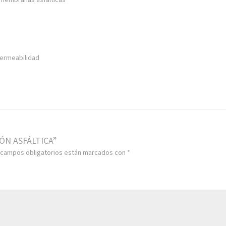
permeabilidad
IÓN ASFÁLTICA”
 campos obligatorios están marcados con
*