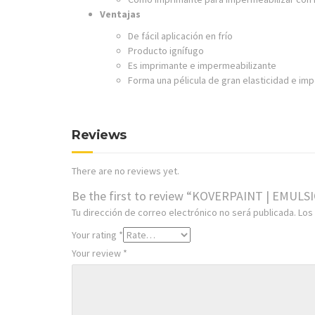
Ventajas
De fácil aplicación en frío
Producto ignífugo
Es imprimante e impermeabilizante
Forma una pélicula de gran elasticidad e im
Reviews
There are no reviews yet.
Be the first to review “KOVERPAINT | EMULS
Tu dirección de correo electrónico no será publicada.
Los
Your rating
*
Your review
*