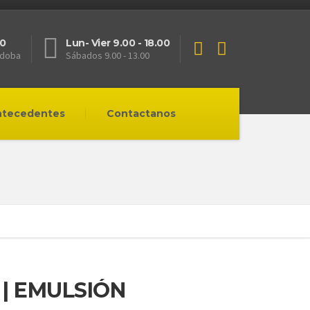
0
Lun- Vier 9.00 - 18.00
rdoba
Sábados 9.00 - 13.00
ntecedentes
Contactanos
| EMULSIÓN