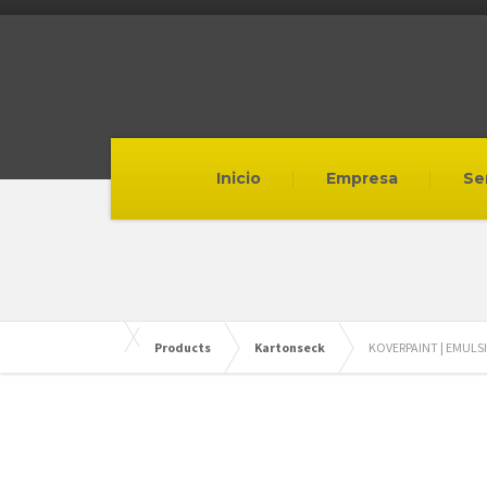
Inicio
Empresa
Se
Products
Kartonseck
KOVERPAINT | EMULS