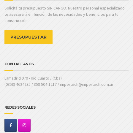
Solicitá tu presupuesto SIN CARGO. Nuestro personal especializado
te asesorará en función de las necesidades y beneficios para tu
construcción.
PRESUPUESTAR
CONTACTANOS
Lamadrid 970 - Río Cuarto / (Cba)
(0358) 4624235 / 358 504-1217 / impertech@impertech.com.ar
REDES SOCIALES