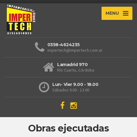
MENU
0358-4624235
impertech@impertech.com.ar
Lamadrid 970
Río Cuarto, Córdoba
Lun- Vier 9.00 - 18.00
Sábados 9.00 - 13.00
Obras ejecutadas