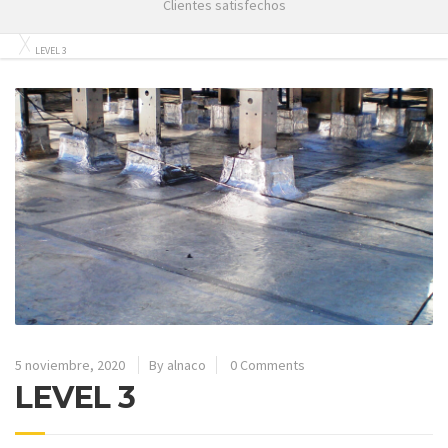
Clientes satisfechos
LEVEL 3
5 noviembre, 2020
By alnaco
0 Comments
LEVEL 3